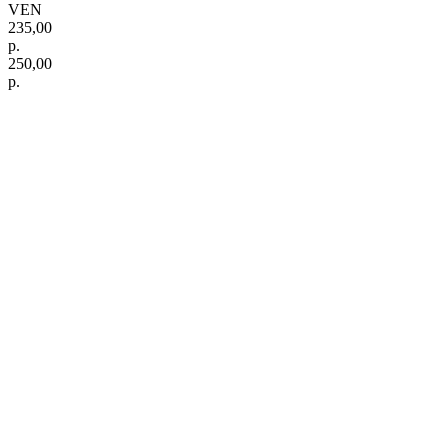
VEN
235,00
р.
250,00
р.