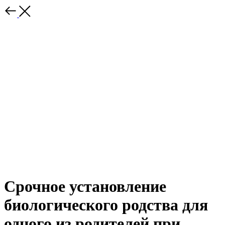
Срочное установление
биологического родства для
одного из родителей при