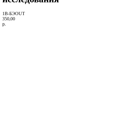
1В-БЭOUT
350,00
р.