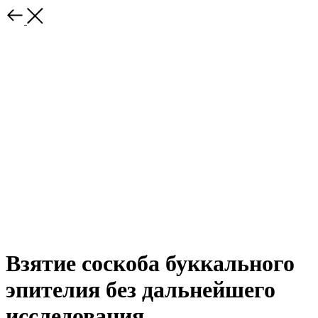
Взятие соскоба буккального
эпителия без дальнейшего
исследования